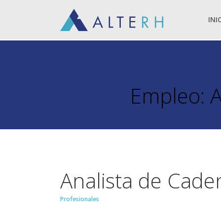
INI
Empleo: A
Analista de Cade
Profesionales