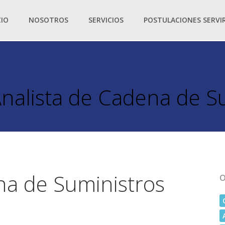
CIO
NOSOTROS
SERVICIOS
POSTULACIONES SERVI
nalista de Cadena de S
na de Suministros
O