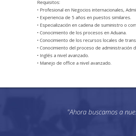
Requisitos:
• Profesional en Negocios internacionales, Admini
• Experiencia de 5 años en puestos similares.
• Especialización en cadena de suministro o com
• Conocimiento de los procesos en Aduana.
• Conocimiento de los recursos locales de tra
• Conocimiento del proceso de administración de 
• Inglés a nivel avanzado.
• Manejo de office a nivel avanzado.
"Ahora buscamos a nues