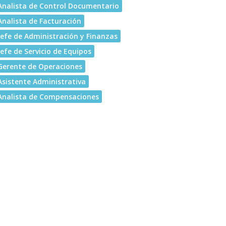
Analista de Control Documentario
Analista de Facturación
Jefe de Administración y Finanzas
Jefe de Servicio de Equipos
Gerente de Operaciones
Asistente Administrativa
Analista de Compensaciones