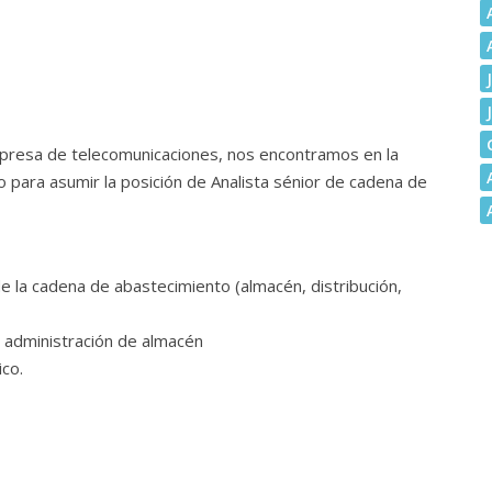
mpresa de telecomunicaciones, nos encontramos en la
o para asumir la posición de Analista sénior de cadena de
e la cadena de abastecimiento (almacén, distribución,
y administración de almacén
ico.