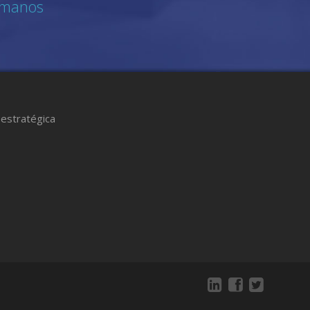
umanos
estratégica