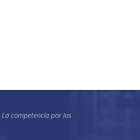
 La competencia por los