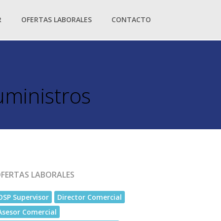
R
OFERTAS LABORALES
CONTACTO
uministros
FERTAS LABORALES
OSP Supervisor
Director Comercial
Asesor Comercial