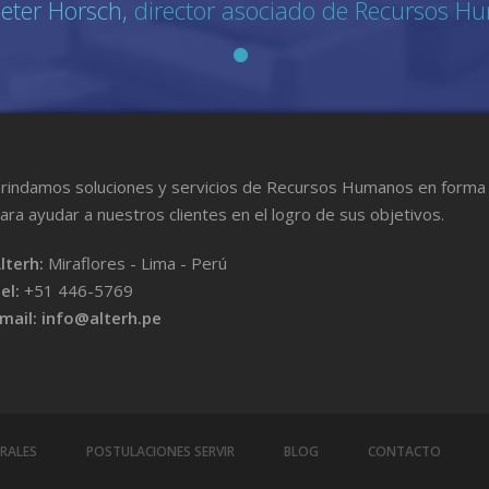
eter Horsch,
director asociado de Recursos H
rindamos soluciones y servicios de Recursos Humanos en forma 
ara ayudar a nuestros clientes en el logro de sus objetivos.
lterh:
Miraflores - Lima - Perú
el:
+51 446-5769
mail:
info@alterh.pe
RALES
POSTULACIONES SERVIR
BLOG
CONTACTO